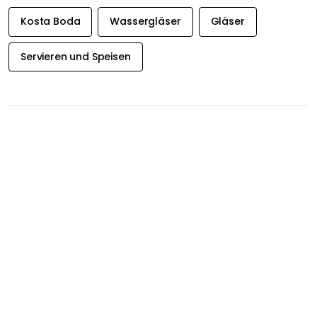
Kosta Boda
Wassergläser
Gläser
Servieren und Speisen