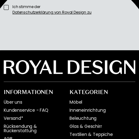
Ich stimme der
Datenschutzerklärung von Royal Design zu
INFORMATIONEN
KATEGORIEN
Über uns
Möbel
Kundenservice - FAQ
Inneneinrichtung
Versand*
Beleuchtung
Rücksendung &
Glas & Geschirr
Rückerstattung
Textilien & Teppiche
AGB