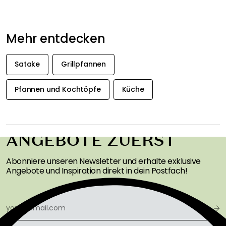
Mehr entdecken
Satake
Grillpfannen
Pfannen und Kochtöpfe
Küche
ERHALTEN SIE
INSPIRATION &
ANGEBOTE ZUERST
Abonniere unseren Newsletter und erhalte exklusive
Angebote und Inspiration direkt in dein Postfach!