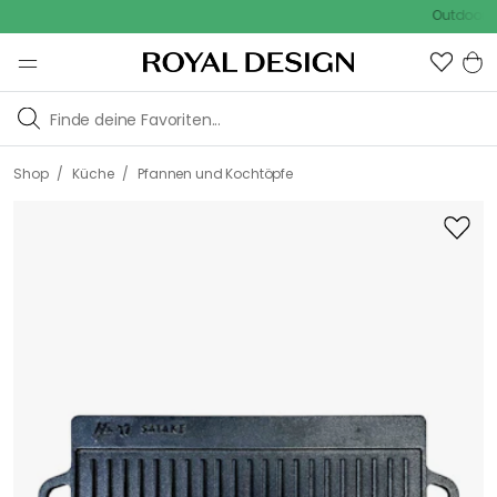
Outdoor Sale 
/
/
Shop
Küche
Pfannen und Kochtöpfe