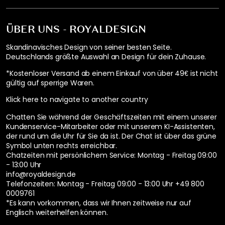
ÜBER UNS - ROYALDESIGN
Skandinavisches Design von seiner besten Seite.
Deutschlands größte Auswahl an Design für dein Zuhause.
*Kostenloser Versand ab einem Einkauf von über 49€ ist nicht
gültig auf sperrige Waren.
Klick here to navigate to another country
Chatten Sie während der Geschäftszeiten mit einem unserer
Kundenservice-Mitarbeiter oder mit unserem KI-Assistenten,
der rund um die Uhr für Sie da ist. Der Chat ist über das grüne
Symbol unten rechts erreichbar.
Chatzeiten mit persönlichem Service:
Montag - Freitag 09:00
- 13:00 Uhr
info@royaldesign.de
Telefonzeiten: Montag - Freitag 09:00 - 13:00 Uhr
+49 800
0009761
*Es kann vorkommen, dass wir Ihnen zeitweise nur auf
Englisch weiterhelfen können.