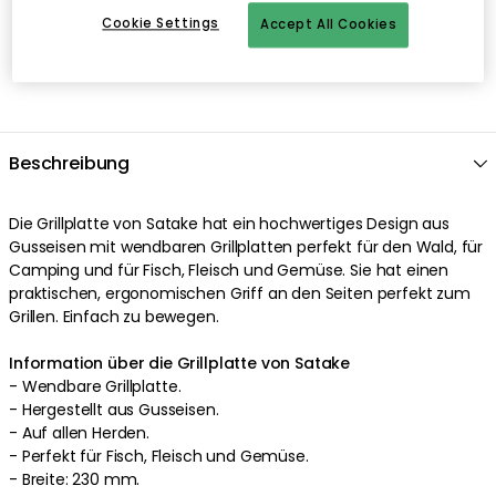
Cookie Settings
Accept All Cookies
Beschreibung
Die
Grillplatte
von
Satake
hat ein
hochwertiges
Design
aus
Gusseisen
mit
wendbaren
Grillplatten
perfekt
für den Wald
,
für
Camping
und
für Fisch, Fleisch und Gemüse
. Sie hat einen
praktischen
,
ergonomischen
Griff
an den Seiten
perfekt
zum
Grillen
.
Einfach zu bewegen
.
Information über die Grillplatte von Satake
-
Wendbare
Grillplatte
.
- Hergestellt aus
Gusseisen
.
-
Auf allen Herden
.
- Perfekt
für Fisch, Fleisch und Gemüse
.
-
Breite: 230 mm.