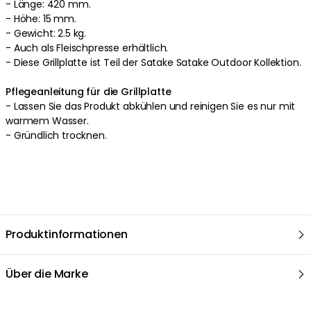
-
Länge: 420 mm.
-
Höhe: 15 mm.
-
Gewicht: 2.5 kg.
-
Auch als Fleischpresse erhältlich.
-
Diese Grillplatte ist Teil der Satake Satake Outdoor Kollektion.
Pflegeanleitung für die Grillplatte
-
Lassen Sie das Produkt abkühlen und reinigen Sie es nur mit
warmem Wasser
.
-
Gründlich trocknen
.
Produktinformationen
Über die Marke