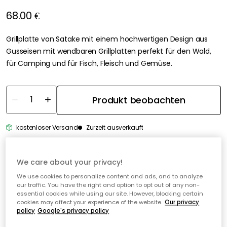
68.00 €
Grillplatte von Satake mit einem hochwertigen Design aus
Gusseisen mit wendbaren Grillplatten perfekt für den Wald,
für Camping und für Fisch, Fleisch und Gemüse.
Produkt beobachten
kostenloser Versand
Zurzeit ausverkauft
30 Tage Rückgaberecht
We care about your privacy!
Sichere Zahlungen
We use cookies to personalize content and ads, and to analyze
our traffic. You have the right and option to opt out of any non-
Kostenloser Versand ab 49€*
essential cookies while using our site. However, blocking certain
cookies may affect your experience of the website.
Our privacy
policy
Google's privacy policy