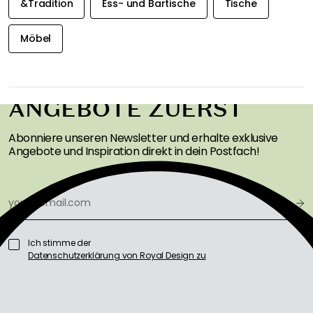
&Tradition
Ess- und Bartische
Tische
Möbel
ERHALTEN SIE
INSPIRATION &
ANGEBOTE ZUERST
Abonniere unseren Newsletter und erhalte exklusive
Angebote und Inspiration direkt in dein Postfach!
Ich stimme der
Datenschutzerklärung von Royal Design zu