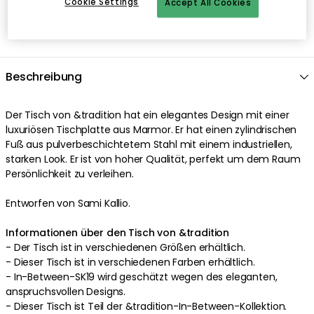
Cookie Settings
Accept All Cookies
Beschreibung
Der Tisch von &tradition hat ein elegantes Design mit einer
luxuriösen Tischplatte aus Marmor. Er hat einen zylindrischen
Fuß aus pulverbeschichtetem Stahl mit einem industriellen,
starken Look. Er ist von hoher Qualität, perfekt um dem Raum
Persönlichkeit zu verleihen.
Entworfen von Sami Kallio.
Informationen über den Tisch von &tradition
- Der Tisch ist in verschiedenen Größen erhältlich.
- Dieser Tisch ist in verschiedenen Farben erhältlich.
- In-Between-SK19 wird geschätzt wegen des eleganten,
anspruchsvollen Designs.
- Dieser Tisch ist Teil der &tradition-In-Between-Kollektion.