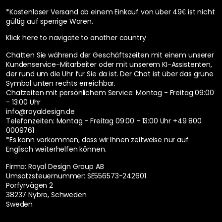
*Kostenloser Versand ab einem Einkauf von über 49€ ist nicht
gültig auf sperrige Waren.
Klick here to navigate to another country
Chatten Sie während der Geschäftszeiten mit einem unserer
Kundenservice-Mitarbeiter oder mit unserem KI-Assistenten,
der rund um die Uhr für Sie da ist. Der Chat ist über das grüne
Symbol unten rechts erreichbar.
Chatzeiten mit persönlichem Service:
Montag - Freitag 09:00
- 13:00 Uhr
info@royaldesign.de
Telefonzeiten: Montag - Freitag 09:00 - 13:00 Uhr
+49 800
0009761
*Es kann vorkommen, dass wir Ihnen zeitweise nur auf
Englisch weiterhelfen können.
Firma: Royal Design Group AB
Umsatzsteuernummer: SE556573-242601
Porfyrvägen 2
38237 Nybro, Schweden
Sweden