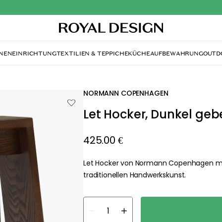
NENEINRICHTUNG
TEXTILIEN & TEPPICHE
KÜCHE
AUFBEWAHRUNG
OUTD
NORMANN COPENHAGEN
Let Hocker, Dunkel geb
425.00 €
Let Hocker von Normann Copenhagen mi
traditionellen Handwerkskunst.