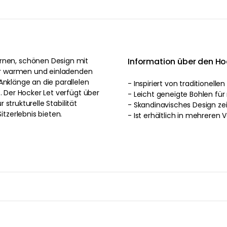
nen, schönen Design mit
Information über den 
 der warmen und einladenden
Anklänge an die parallelen
- Inspiriert von traditionelle
. Der Hocker Let verfügt über
- Leicht geneigte Bohlen für
r strukturelle Stabilität
- Skandinavisches Design zei
zerlebnis bieten.
- Ist erhältlich in mehreren 