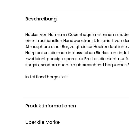
Beschreibung
Hocker von Normann Copenhagen mit einem moder
einer traditionellen Handwerkskunst. Inspiriert von
Atmosphäre einer Bar, zeigt dieser Hocker deutliche 
Holzplanken, die man in klassischen Bierkästen findet
zwei leicht geneigte, parallele Bretter, die nicht nur fü
sorgen, sondern auch ein überraschend bequemes Sit
In Lettland hergestellt.
Produktinformationen
Über die Marke