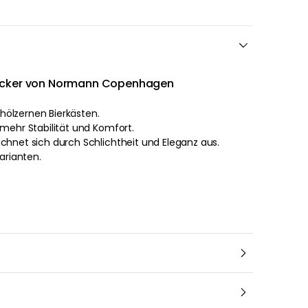
Hocker von Normann Copenhagen
n hölzernen Bierkästen.
 mehr Stabilität und Komfort.
chnet sich durch Schlichtheit und Eleganz aus.
Varianten.