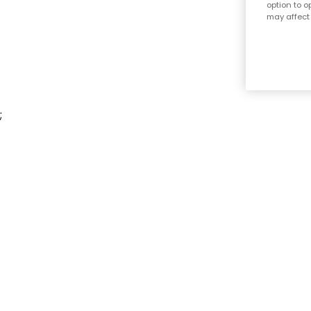
option to o
may affect 
;