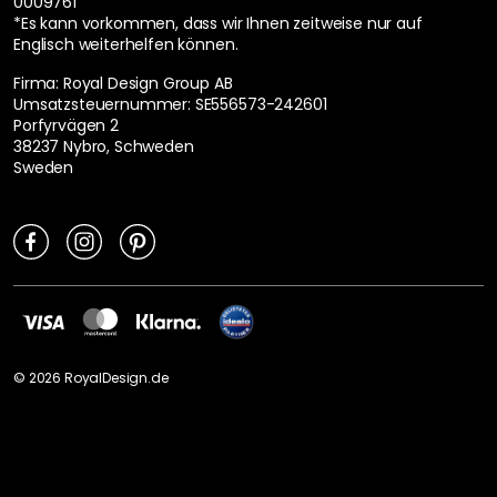
0009761
*Es kann vorkommen, dass wir Ihnen zeitweise nur auf
Englisch weiterhelfen können.
Firma: Royal Design Group AB
Umsatzsteuernummer: SE556573-242601
Porfyrvägen 2
38237 Nybro, Schweden
Sweden
©
2026
RoyalDesign.de