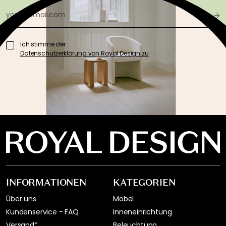
Ich stimme der
Datenschutzerklärung von Royal Design zu
INFORMATIONEN
KATEGORIEN
Über uns
Möbel
Kundenservice - FAQ
Inneneinrichtung
Versand*
Beleuchtung