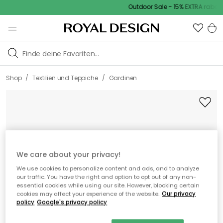
Outdoor Sale - 15% EXTRA rabatt 
/
/
Shop
Textilien und Teppiche
Gardinen
We care about your privacy!
We use cookies to personalize content and ads, and to analyze
our traffic. You have the right and option to opt out of any non-
essential cookies while using our site. However, blocking certain
cookies may affect your experience of the website.
Our privacy
policy
Google's privacy policy