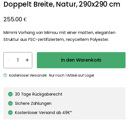
Doppelt Breite, Natur, 290x290 cm
255.00 €
Mimmi Vorhang von Mimou mit einer matten, eleganten
Struktur aus FSC-zertifiziertem, recyceltem Polyester.
In den Warenkorb
kostenloser Versand
Nur noch 1 Artikel auf Lager
30 Tage Rückgaberecht
Sichere Zahlungen
Kostenloser Versand ab 49€*