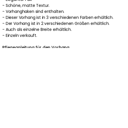
- Schöne, matte Textur.
- Vorhanghaken sind enthalten.
- Dieser Vorhang ist in 3 verschiedenen Farben erhältlich.
- Der Vorhang ist in 2 verschiedenen Größen erhältlich.
- Auch als einzelne Breite erhältlich.
- Einzeln verkauft.
Pflegeanleitung für den Vorhang
- Schonwäsche 30°C.
Produktinformationen
Über die Marke