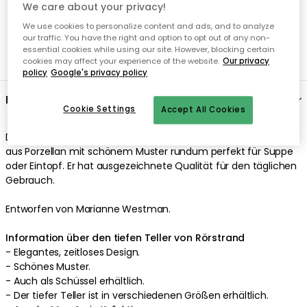
We care about your privacy!
We use cookies to personalize content and ads, and to analyze
our traffic. You have the right and option to opt out of any non-
essential cookies while using our site. However, blocking certain
cookies may affect your experience of the website.
Our privacy
policy
Google's privacy policy
Beschreibung
Cookie Settings
Accept All Cookies
Der tiefer Teller von Rörstrand hat elegantes, zeitloses Design
aus Porzellan mit schönem Muster rundum perfekt für Suppe
oder Eintopf. Er hat ausgezeichnete Qualität für den täglichen
Gebrauch.
Entworfen von Marianne Westman.
Information über den tiefen Teller von Rörstrand
- Elegantes, zeitloses Design.
- Schönes Muster.
- Auch als Schüssel erhältlich.
- Der tiefer Teller ist in verschiedenen Größen erhältlich.