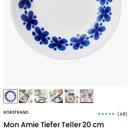
RÖRSTRAND
(
4.8
)
Mon Amie Tiefer Teller 20 cm