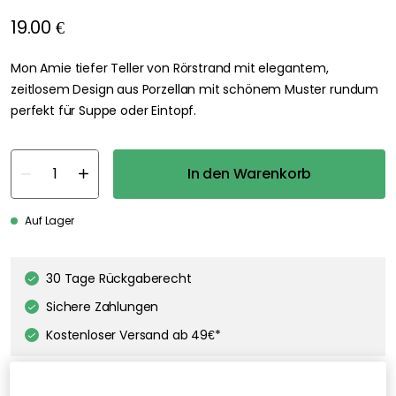
19.00 €
Mon Amie tiefer Teller von Rörstrand mit elegantem,
zeitlosem Design aus Porzellan mit schönem Muster rundum
perfekt für Suppe oder Eintopf.
In den Warenkorb
Auf Lager
30 Tage Rückgaberecht
Sichere Zahlungen
Kostenloser Versand ab 49€*