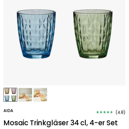
AIDA
(
4.8
)
Mosaic Trinkgläser 34 cl, 4-er Set