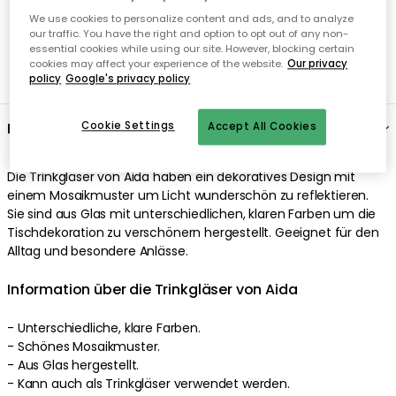
We use cookies to personalize content and ads, and to analyze
our traffic. You have the right and option to opt out of any non-
essential cookies while using our site. However, blocking certain
cookies may affect your experience of the website.
Our privacy
policy
Google's privacy policy
Beschreibung
Cookie Settings
Accept All Cookies
Die Trinkgläser von Aida haben ein dekoratives Design mit
einem Mosaikmuster um Licht wunderschön zu reflektieren.
Sie sind aus Glas mit unterschiedlichen, klaren Farben um die
Tischdekoration zu verschönern hergestellt. Geeignet für den
Alltag und besondere Anlässe.
Information über die Trinkgläser von Aida
- Unterschiedliche, klare Farben.
- Schönes Mosaikmuster.
- Aus Glas hergestellt.
- Kann auch als Trinkgläser verwendet werden.