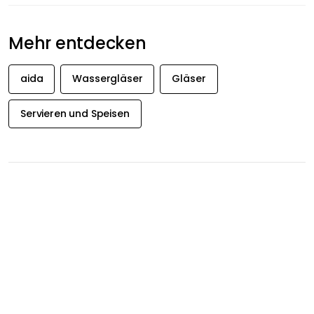
Mehr entdecken
aida
Wassergläser
Gläser
Servieren und Speisen