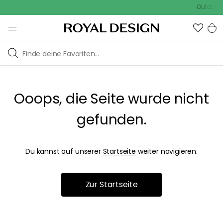
Outdoor S
Ooops, die Seite wurde nicht
gefunden.
Du kannst auf unserer
Startseite
weiter navigieren.
Zur Startseite