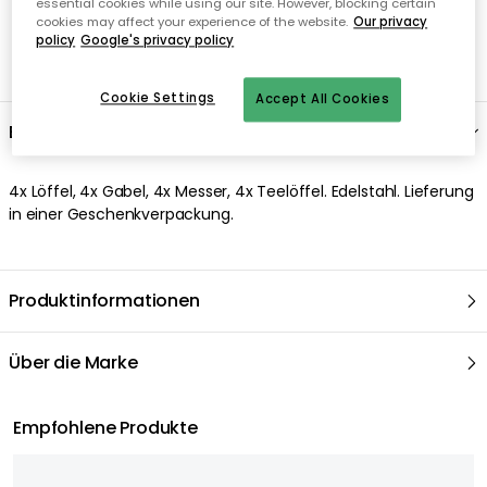
essential cookies while using our site. However, blocking certain
cookies may affect your experience of the website.
Our privacy
policy
Google's privacy policy
Cookie Settings
Accept All Cookies
Beschreibung
4x Löffel, 4x Gabel, 4x Messer, 4x Teelöffel. Edelstahl. Lieferung
in einer Geschenkverpackung.
Produktinformationen
Über die Marke
Empfohlene Produkte