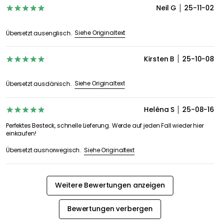
Neil G
25-11-02
Siehe Originaltext
Übersetzt ausenglisch.
Kirsten B
25-10-08
Siehe Originaltext
Übersetzt ausdänisch.
Heléna S
25-08-16
Perfektes Besteck, schnelle Lieferung. Werde auf jeden Fall wieder hier
einkaufen!
Siehe Originaltext
Übersetzt ausnorwegisch.
Weitere Bewertungen anzeigen
Bewertungen verbergen