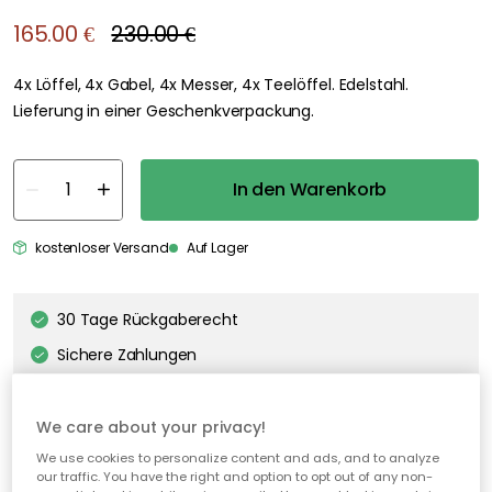
165.00 €
230.00 €
4x Löffel, 4x Gabel, 4x Messer, 4x Teelöffel. Edelstahl.
Lieferung in einer Geschenkverpackung.
In den Warenkorb
kostenloser Versand
Auf Lager
30 Tage Rückgaberecht
Sichere Zahlungen
Kostenloser Versand ab 49€*
We care about your privacy!
We use cookies to personalize content and ads, and to analyze
our traffic. You have the right and option to opt out of any non-