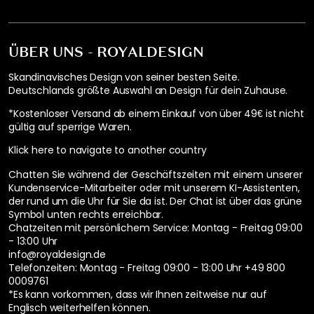
ÜBER UNS - ROYALDESIGN
Skandinavisches Design von seiner besten Seite.
Deutschlands größte Auswahl an Design für dein Zuhause.
*Kostenloser Versand ab einem Einkauf von über 49€ ist nicht
gültig auf sperrige Waren.
Klick here to navigate to another country
Chatten Sie während der Geschäftszeiten mit einem unserer
Kundenservice-Mitarbeiter oder mit unserem KI-Assistenten,
der rund um die Uhr für Sie da ist. Der Chat ist über das grüne
Symbol unten rechts erreichbar.
Chatzeiten mit persönlichem Service:
Montag - Freitag 09:00
- 13:00 Uhr
info@royaldesign.de
Telefonzeiten: Montag - Freitag 09:00 - 13:00 Uhr
+49 800
0009761
*Es kann vorkommen, dass wir Ihnen zeitweise nur auf
Englisch weiterhelfen können.