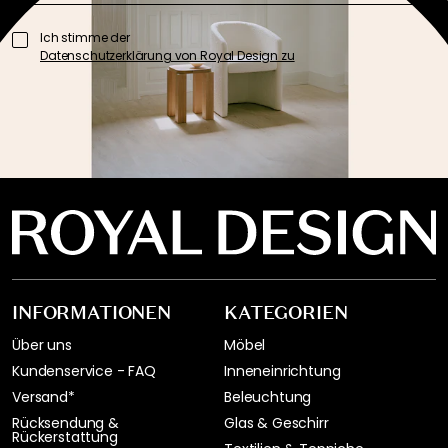
Ich stimme der
Datenschutzerklärung von Royal Design zu
INFORMATIONEN
KATEGORIEN
Über uns
Möbel
Kundenservice - FAQ
Inneneinrichtung
Versand*
Beleuchtung
Rücksendung &
Glas & Geschirr
Rückerstattung