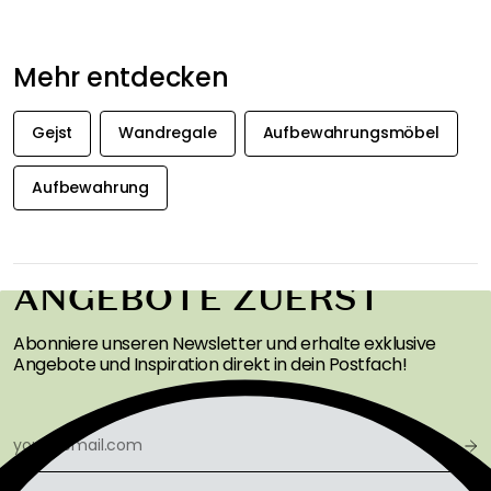
Über die Marke
Empfohlene Produkte