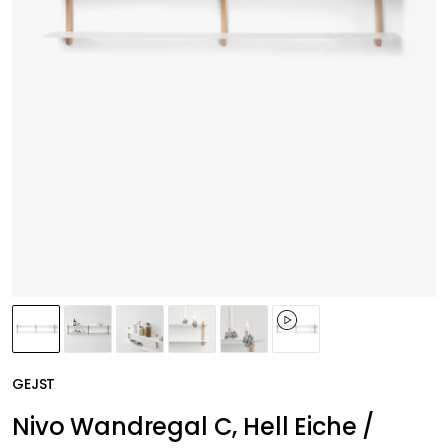
GEJST
Nivo Wandregal C, Hell Eiche /