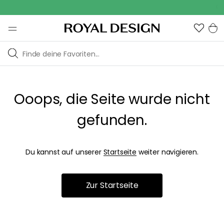
Out
Ooops, die Seite wurde nicht
gefunden.
Du kannst auf unserer
Startseite
weiter navigieren.
Zur Startseite