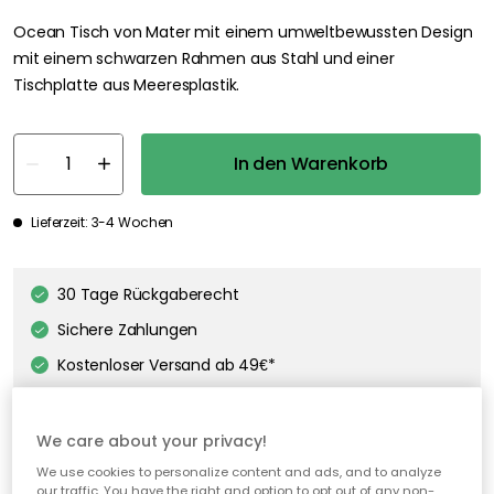
Ocean Tisch von Mater mit einem umweltbewussten Design
mit einem schwarzen Rahmen aus Stahl und einer
Tischplatte aus Meeresplastik.
In den Warenkorb
Lieferzeit: 3-4 Wochen
30 Tage Rückgaberecht
Sichere Zahlungen
Kostenloser Versand ab 49€*
We care about your privacy!
We use cookies to personalize content and ads, and to analyze
our traffic. You have the right and option to opt out of any non-