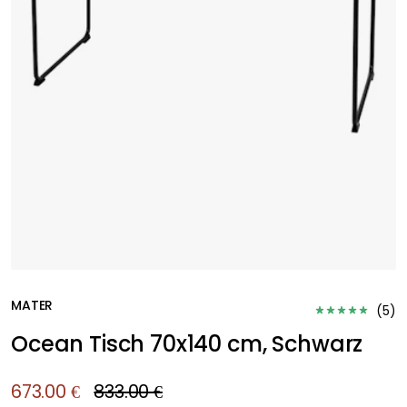
MATER
(
5
)
Ocean Tisch 70x140 cm, Schwarz
673.00 €
833.00 €