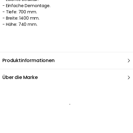
-
Einfache
Demontage
.
-
Tiefe: 700 mm.
-
Breite: 1400 mm.
-
Höhe: 740 mm.
Produktinformationen
Über die Marke
Empfohlene Produkte