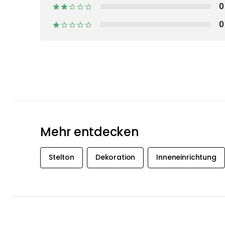
0
0
Mehr entdecken
Stelton
Dekoration
Inneneinrichtung