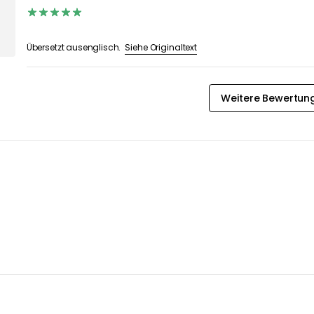
Siehe Originaltext
Übersetzt ausenglisch.
Weitere Bewertun