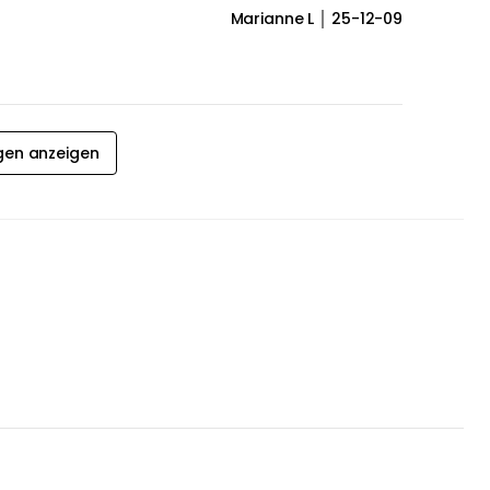
Marianne L
25-12-09
gen anzeigen