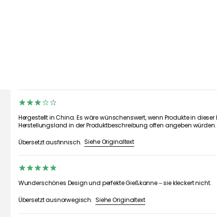
Hergestellt in China. Es wäre wünschenswert, wenn Produkte in dieser
Herstellungsland in der Produktbeschreibung offen angeben würden.
Siehe Originaltext
Übersetzt ausfinnisch.
Wunderschönes Design und perfekte Gießkanne – sie kleckert nicht.
Siehe Originaltext
Übersetzt ausnorwegisch.