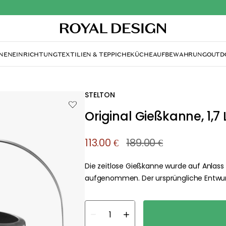
NENEINRICHTUNG
TEXTILIEN & TEPPICHE
KÜCHE
AUFBEWAHRUNG
OUTD
STELTON
Original Gießkanne, 1,7 
113.00 €
189.00 €
Die zeitlose Gießkanne wurde auf Anlass
aufgenommen. Der ursprüngliche Entwur