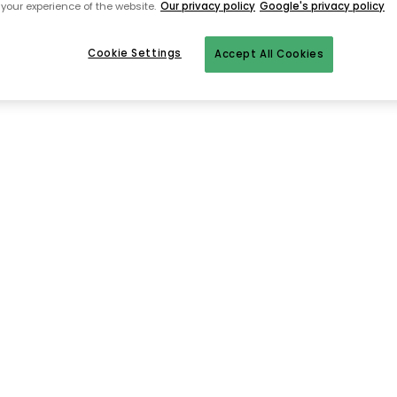
your experience of the website.
Our privacy policy
Google's privacy policy
Zur Startseite
Cookie Settings
Accept All Cookies