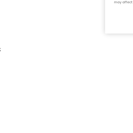
may affect 
;