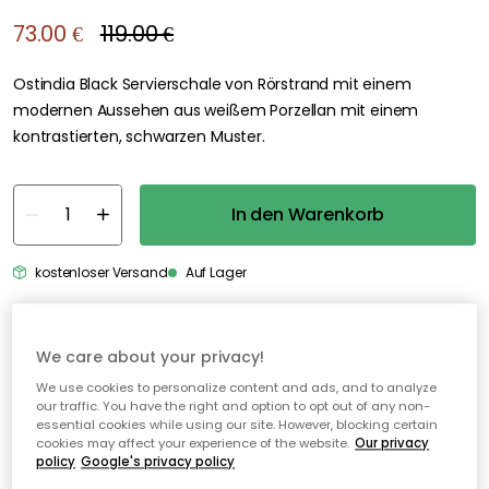
73.00 €
119.00 €
Ostindia Black Servierschale von Rörstrand mit einem
modernen Aussehen aus weißem Porzellan mit einem
kontrastierten, schwarzen Muster.
In den Warenkorb
kostenloser Versand
Auf Lager
30 Tage Rückgaberecht
We care about your privacy!
Sichere Zahlungen
We use cookies to personalize content and ads, and to analyze
our traffic. You have the right and option to opt out of any non-
Kostenloser Versand ab 49€*
essential cookies while using our site. However, blocking certain
cookies may affect your experience of the website.
Our privacy
policy
Google's privacy policy