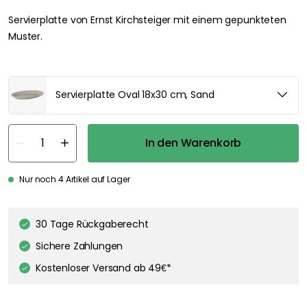
Servierplatte von Ernst Kirchsteiger mit einem gepunkteten
Muster.
Servierplatte Oval 18x30 cm, Sand
In den Warenkorb
Nur noch 4 Artikel auf Lager
30 Tage Rückgaberecht
Sichere Zahlungen
Kostenloser Versand ab 49€*