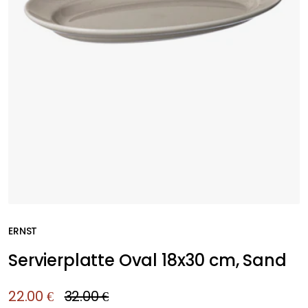
ERNST
Servierplatte Oval 18x30 cm, Sand
22.00 €
32.00 €