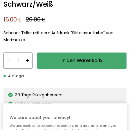
Schwarz/Weiß
16.00 €
29.00 €
Schöner Teller mit dem Aufdruck "Siirtolapuutarha" von
Marimekko.
In den Warenkorb
Auf Lager
30 Tage Rückgaberecht
Sichere Zahlungen
Kostenloser Versand ab 49€*
We care about your privacy!
We use cookies to personalize content and ads, and to analyze