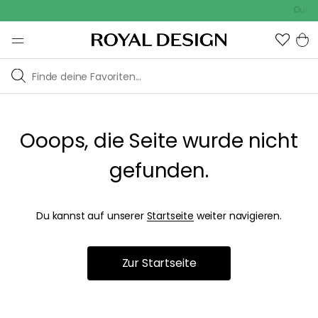
Outdoo
Ooops, die Seite wurde nicht
gefunden.
Du kannst auf unserer
Startseite
weiter navigieren.
Zur Startseite