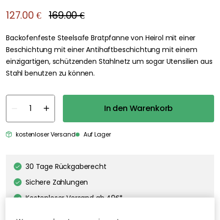
127.00 €
169.00 €
Backofenfeste Steelsafe Bratpfanne von Heirol mit einer
Beschichtung mit einer Antihaftbeschichtung mit einem
einzigartigen, schützenden Stahlnetz um sogar Utensilien aus
Stahl benutzen zu können.
In den Warenkorb
kostenloser Versand
Auf Lager
30 Tage Rückgaberecht
Sichere Zahlungen
Kostenloser Versand ab 49€*