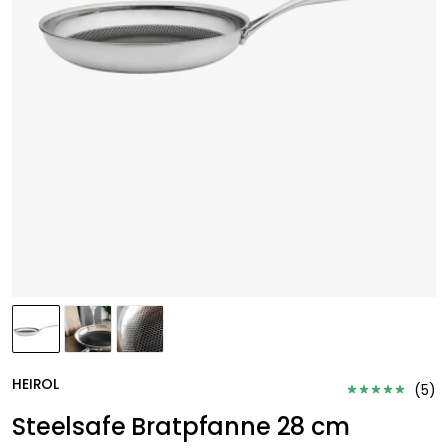
HEIROL
(
5
)
Steelsafe Bratpfanne 28 cm