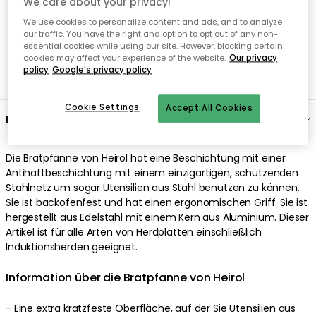
We care about your privacy!
We use cookies to personalize content and ads, and to analyze
our traffic. You have the right and option to opt out of any non-
essential cookies while using our site. However, blocking certain
cookies may affect your experience of the website.
Our privacy
policy
Google's privacy policy
Cookie Settings
Accept All Cookies
Beschreibung
Die Bratpfanne von Heirol hat eine Beschichtung mit einer
Antihaftbeschichtung mit einem einzigartigen, schützenden
Stahlnetz um sogar Utensilien aus Stahl benutzen zu können.
Sie ist backofenfest und hat einen ergonomischen Griff. Sie ist
hergestellt aus Edelstahl mit einem Kern aus Aluminium. Dieser
Artikel ist für alle Arten von Herdplatten einschließlich
Induktionsherden geeignet.
Information über die Bratpfanne von Heirol
- Eine extra kratzfeste Oberfläche, auf der Sie Utensilien aus