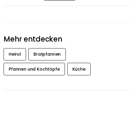
Mehr entdecken
Heirol
Bratpfannen
Pfannen und Kochtöpfe
Küche