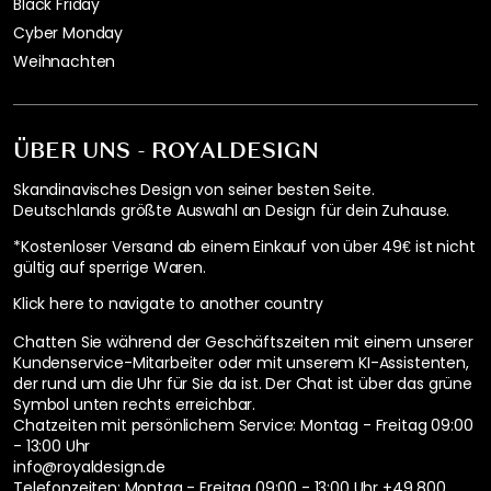
Black Friday
Cyber Monday
Weihnachten
ÜBER UNS - ROYALDESIGN
Skandinavisches Design von seiner besten Seite.
Deutschlands größte Auswahl an Design für dein Zuhause.
*Kostenloser Versand ab einem Einkauf von über 49€ ist nicht
gültig auf sperrige Waren.
Klick here to navigate to another country
Chatten Sie während der Geschäftszeiten mit einem unserer
Kundenservice-Mitarbeiter oder mit unserem KI-Assistenten,
der rund um die Uhr für Sie da ist. Der Chat ist über das grüne
Symbol unten rechts erreichbar.
Chatzeiten mit persönlichem Service:
Montag - Freitag 09:00
- 13:00 Uhr
info@royaldesign.de
Telefonzeiten: Montag - Freitag 09:00 - 13:00 Uhr
+49 800