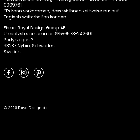
0009761
*Es kann vorkommen, dass wir Ihnen zeitweise nur auf
Englisch weiterhelfen können.
Firma: Royal Design Group AB
Umsatzsteuernummer: SE556573-242601
Porfyrvägen 2
38237 Nybro, Schweden
Sweden
©
2026
RoyalDesign.de