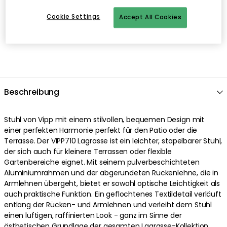
Cookie Settings
Accept All Cookies
Beschreibung
Stuhl von Vipp mit einem stilvollen, bequemen Design mit
einer perfekten Harmonie perfekt für den Patio oder die
Terrasse. Der VIPP710 Lagrasse ist ein leichter, stapelbarer Stuhl,
der sich auch für kleinere Terrassen oder flexible
Gartenbereiche eignet. Mit seinem pulverbeschichteten
Aluminiumrahmen und der abgerundeten Rückenlehne, die in
Armlehnen übergeht, bietet er sowohl optische Leichtigkeit als
auch praktische Funktion. Ein geflochtenes Textildetail verläuft
entlang der Rücken- und Armlehnen und verleiht dem Stuhl
einen luftigen, raffinierten Look - ganz im Sinne der
ästhetischen Grundlage der gesamten Lagrasse-Kollektion.