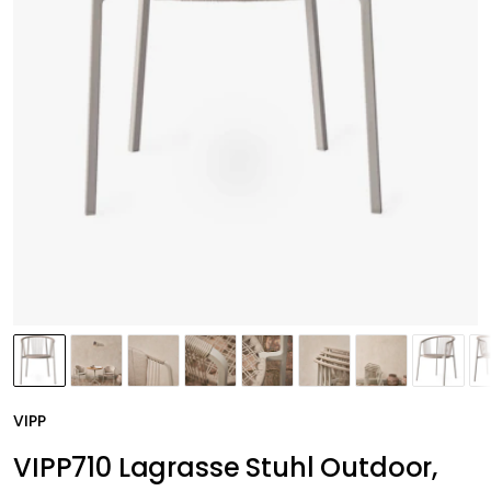
VIPP
VIPP710 Lagrasse Stuhl Outdoor,