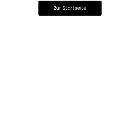
Zur Startseite