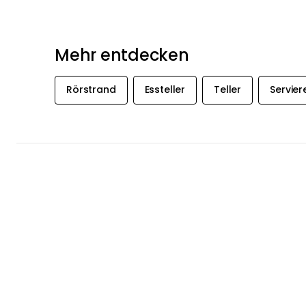
Mehr entdecken
Rörstrand
Essteller
Teller
Servier