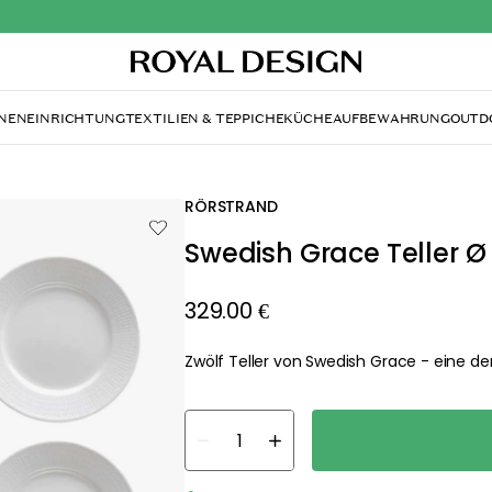
NENEINRICHTUNG
TEXTILIEN & TEPPICHE
KÜCHE
AUFBEWAHRUNG
OUTD
RÖRSTRAND
Swedish Grace Teller Ø 
329.00 €
Zwölf Teller von Swedish Grace - eine der
about your privacy!